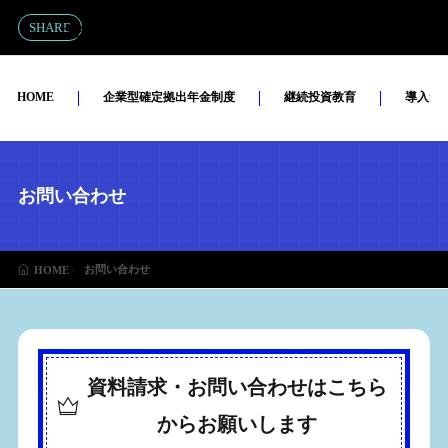
企業型ＤＣ：ライフスタイルプラス
SHARE
MENU
HOME
企業型確定拠出年金制度
継続投資教育
導入サ
お問い合わせ
お問い合わせ
HOME
資料請求・お問い合わせはこちら
からお願いします